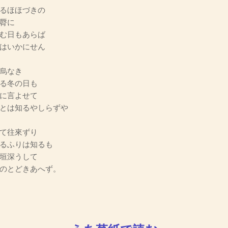
るほほづきの
脣に
む日もあらば
はいかにせん
烏なき
る冬の日も
に言よせて
とは知るやしらずや
て往來ずり
るふりは知るも
垣深うして
のとどきあへず。