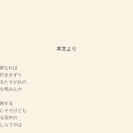
本文より
家なれば
行ききずり
るたそがれの
を恨みんや
南する
にそそげども
る花中の
しらでやは