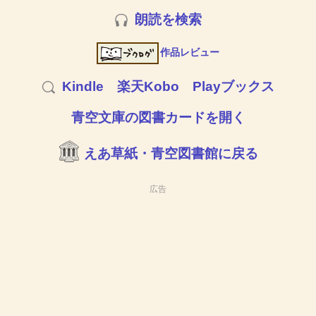
朗読を検索
作品レビュー
Kindle
楽天Kobo
Playブックス
青空文庫の図書カードを開く
えあ草紙・青空図書館に戻る
広告