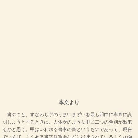
本文より
書のこと、すなわち字のうまいまずいを最も明白に率直に説
明しようとするときは、大体次のような甲乙二つの色別が出来
るかと思う。甲はいわゆる書家の書というものであって、現在
でいえば、よくある書道展覧会などに出陳されているような物