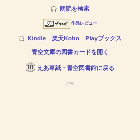
朗読を検索
作品レビュー
Kindle
楽天Kobo
Playブックス
青空文庫の図書カードを開く
えあ草紙・青空図書館に戻る
広告