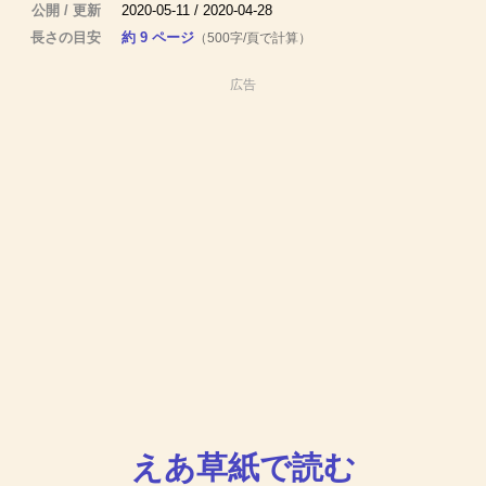
公開 / 更新
2020-05-11 / 2020-04-28
長さの目安
約 9 ページ
（500字/頁で計算）
広告
えあ草紙で読む