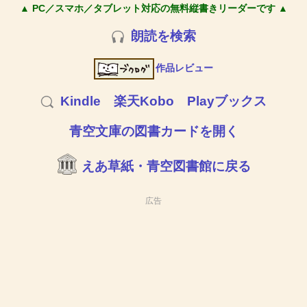
▲ PC／スマホ／タブレット対応の無料縦書きリーダーです ▲
朗読を検索
作品レビュー
Kindle
楽天Kobo
Playブックス
青空文庫の図書カードを開く
えあ草紙・青空図書館に戻る
広告