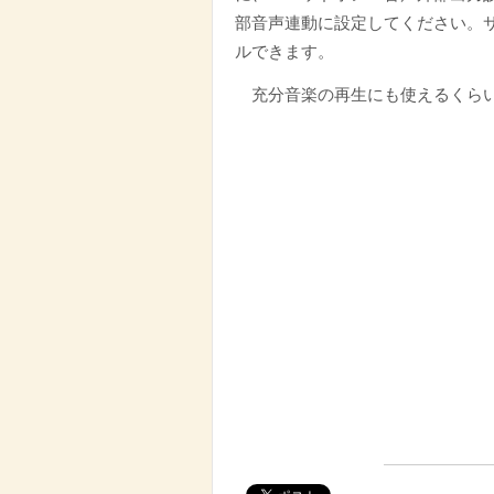
部音声連動に設定してください。
ルできます。
充分音楽の再生にも使えるくら