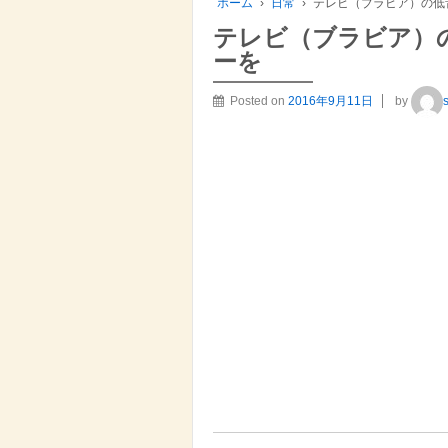
ホーム
›
日常
›
テレビ（ブラビア）の低
テレビ（ブラビア）
ーを
Posted on
2016年9月11日
by