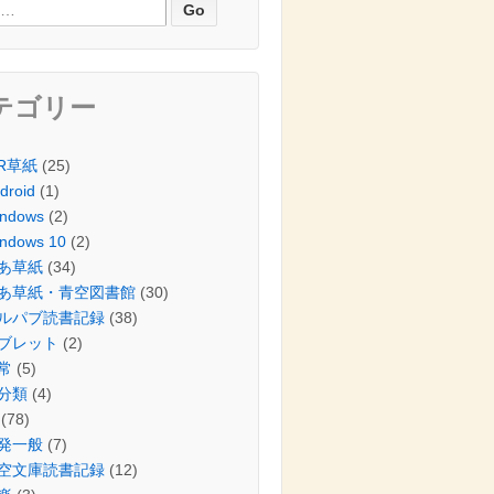
テゴリー
IR草紙
(25)
droid
(1)
ndows
(2)
ndows 10
(2)
あ草紙
(34)
あ草紙・青空図書館
(30)
ルパブ読書記録
(38)
ブレット
(2)
常
(5)
分類
(4)
(78)
発一般
(7)
空文庫読書記録
(12)