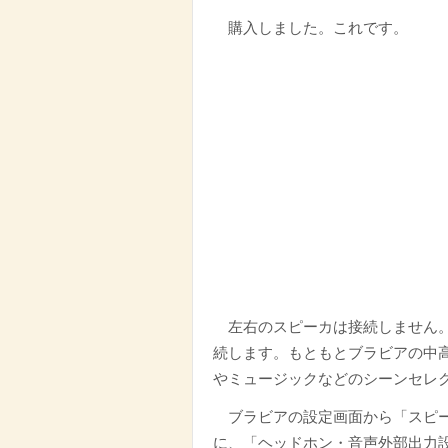
購入しました。これです。
左右のスピーカは接続しません
続します。もともとブラビアの中
やミュージックなどのシーンセレ
ブラビアの設定画面から「スピ
に、「ヘッドホン・音声外部出力