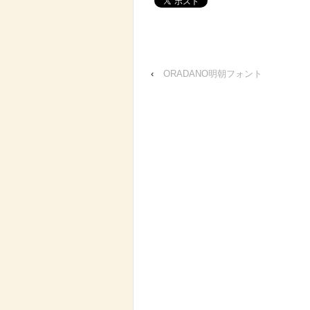
‹
ORADANO明朝フォント