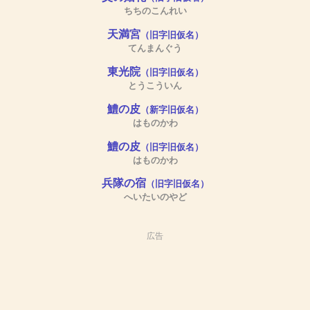
ちちのこんれい
天満宮
（旧字旧仮名）
てんまんぐう
東光院
（旧字旧仮名）
とうこういん
鱧の皮
（新字旧仮名）
はものかわ
鱧の皮
（旧字旧仮名）
はものかわ
兵隊の宿
（旧字旧仮名）
へいたいのやど
広告