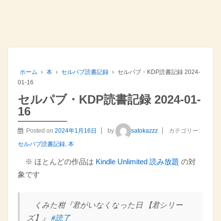
ホーム
›
本
›
セルパブ読書記録
›
セルパブ・KDP読書記録 2024-
01-16
セルパブ・KDP読書記録 2024-01-
16
Posted on
2024年1月16日
by
satokazzz
カテゴリー:
セルパブ読書記録
,
本
※ ほとんどの作品は
Kindle Unlimited 読み放題
の対
象です
くみた柑『君がいなくなった日 【君シリー
ズ】』
#読了