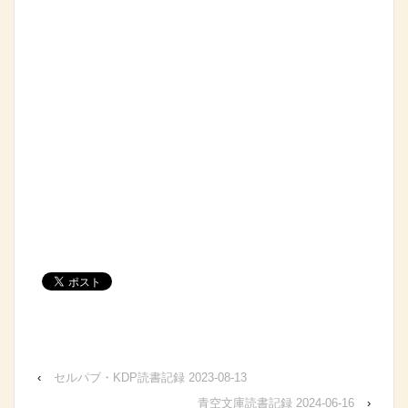
‹
セルパブ・KDP読書記録 2023-08-13
青空文庫読書記録 2024-06-16
›