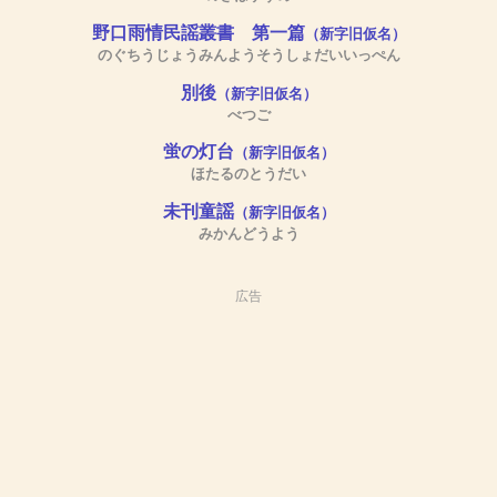
野口雨情民謡叢書 第一篇
（新字旧仮名）
のぐちうじょうみんようそうしょだいいっぺん
別後
（新字旧仮名）
べつご
蛍の灯台
（新字旧仮名）
ほたるのとうだい
未刊童謡
（新字旧仮名）
みかんどうよう
広告